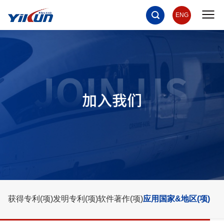
ENG
获得专利(项)
发明专利(项)
软件著作(项)
应用国家&地区(项)