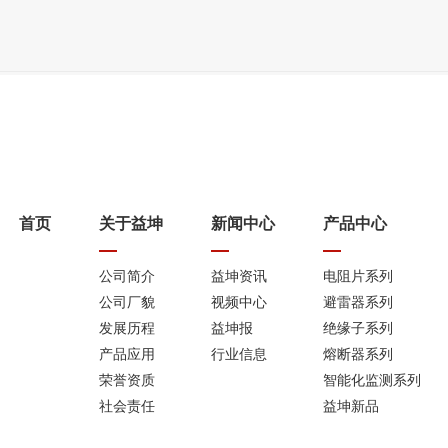
首页
关于益坤
新闻中心
产品中心
公司简介
益坤资讯
电阻片系列
公司厂貌
视频中心
避雷器系列
发展历程
益坤报
绝缘子系列
产品应用
行业信息
熔断器系列
荣誉资质
智能化监测系列
社会责任
益坤新品