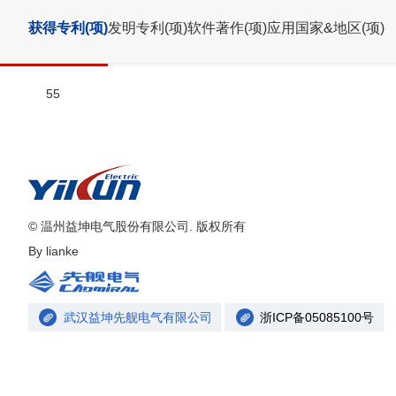
获得专利(项)
发明专利(项)
软件著作(项)
应用国家&地区(项)
55
© 温州益坤电气股份有限公司. 版权所有
By
lianke
武汉益坤先舰电气有限公司
浙ICP备05085100号